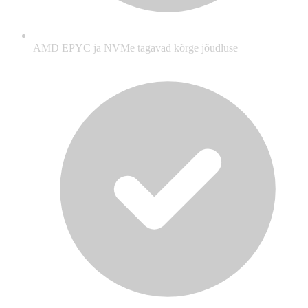
AMD EPYC ja NVMe tagavad kõrge jõudluse