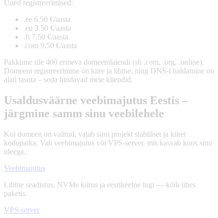
Uued registreerimised:
.ee 6.50 €/aasta
.eu 3.50 €/aasta
.fi 7.50 €/aasta
.com 9.50 €/aasta
Pakkume üle
400 erineva domeenilaiendi
(sh .com, .org, .online).
Domeeni registreerimine on kiire ja lihtne, ning
DNS-i haldamine on
alati tasuta
– seda hindavad meie kliendid.
Usaldusväärne veebimajutus Eestis –
järgmine samm sinu veebilehele
Kui domeen on valitud, vajab sinu projekt stabiilset ja kiiret
kodupaika. Vali veebimajutus või VPS-server, mis kasvab koos sinu
ideega.
Veebimajutus
Lihtne seadistus, NVMe kiirus ja eestikeelne tugi — kõik ühes
paketis.
VPS-server