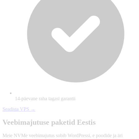
14-päevane raha tagasi garantii
Seadista VPS →
Veebimajutuse paketid Eestis
Meie NVMe veebimajutus sobib WordPressi, e poodide ja äri