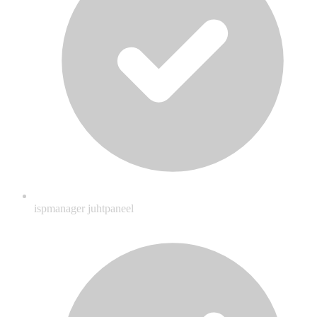
ispmanager juhtpaneel