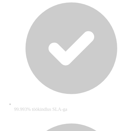
99.993% töökindlus SLA-ga