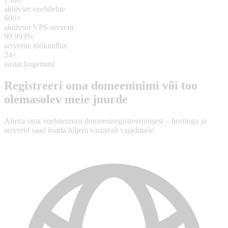
aktiivset veebilehte
600+
aktiivset VPS-serverit
99.993%
serverite töökindlus
24+
aastat kogemust
Registreeri oma domeeninimi või too
olemasolev meie juurde
Alusta oma veebiteenust domeeniregistreerimisest – hostingu ja
serverid saad lisada hiljem vastavalt vajadusele.