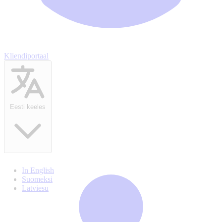
Kliendiportaal
Eesti keeles
In English
Suomeksi
Latviesu