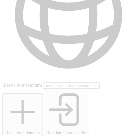
Sisesta domeeninimi
Registreeri domeen
Too domeen meile üle