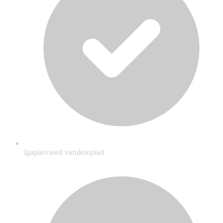
Igapäevased varukoopiad